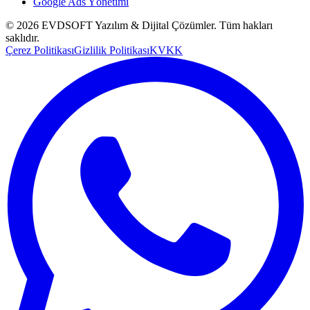
Google Ads Yönetimi
©
2026
EVDSOFT Yazılım & Dijital Çözümler
. Tüm hakları
saklıdır.
Çerez Politikası
Gizlilik Politikası
KVKK