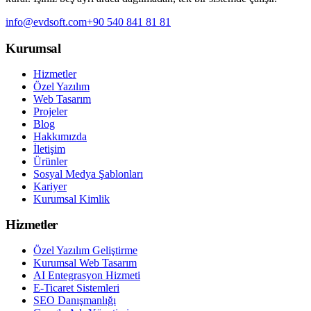
info@evdsoft.com
+90 540 841 81 81
Kurumsal
Hizmetler
Özel Yazılım
Web Tasarım
Projeler
Blog
Hakkımızda
İletişim
Ürünler
Sosyal Medya Şablonları
Kariyer
Kurumsal Kimlik
Hizmetler
Özel Yazılım Geliştirme
Kurumsal Web Tasarım
AI Entegrasyon Hizmeti
E-Ticaret Sistemleri
SEO Danışmanlığı