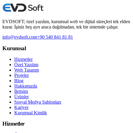
12 Haziran 2026
7 dk
EVDSOFT; özel yazılım, kurumsal web ve dijital süreçleri tek elden
kurar. İşiniz beş ayrı araca dağılmadan, tek bir sistemde çalışır.
info@evdsoft.com
+90 540 841 81 81
Kurumsal
Hizmetler
Özel Yazılım
Web Tasarım
Projeler
Blog
Hakkımızda
İletişim
Ürünler
Sosyal Medya Şablonları
Kariyer
Kurumsal Kimlik
Hizmetler