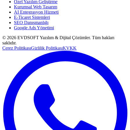
Özel Yazılım Geliştirme
Kurumsal Web Tasarım
AI Entegrasyon Hizmeti
E-Ticaret Sistemleri
SEO Danışmanlığı
Google Ads Yönetimi
©
2026
EVDSOFT Yazılım & Dijital Çözümler
. Tüm hakları
saklıdır.
Çerez Politikası
Gizlilik Politikası
KVKK