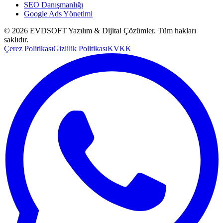
SEO Danışmanlığı
Google Ads Yönetimi
©
2026
EVDSOFT Yazılım & Dijital Çözümler
. Tüm hakları
saklıdır.
Çerez Politikası
Gizlilik Politikası
KVKK