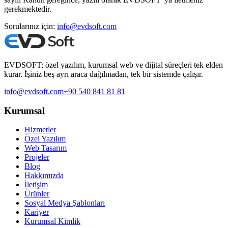
gerekmektedir.
Sorularınız için:
info@evdsoft.com
EVDSOFT; özel yazılım, kurumsal web ve dijital süreçleri tek elden
kurar. İşiniz beş ayrı araca dağılmadan, tek bir sistemde çalışır.
info@evdsoft.com
+90 540 841 81 81
Kurumsal
Hizmetler
Özel Yazılım
Web Tasarım
Projeler
Blog
Hakkımızda
İletişim
Ürünler
Sosyal Medya Şablonları
Kariyer
Kurumsal Kimlik