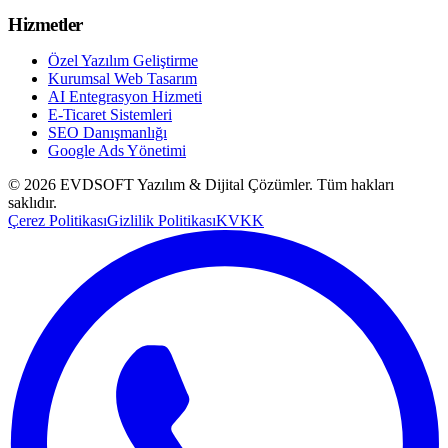
Hizmetler
Özel Yazılım Geliştirme
Kurumsal Web Tasarım
AI Entegrasyon Hizmeti
E-Ticaret Sistemleri
SEO Danışmanlığı
Google Ads Yönetimi
©
2026
EVDSOFT Yazılım & Dijital Çözümler
. Tüm hakları
saklıdır.
Çerez Politikası
Gizlilik Politikası
KVKK