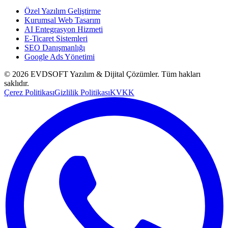
Özel Yazılım Geliştirme
Kurumsal Web Tasarım
AI Entegrasyon Hizmeti
E-Ticaret Sistemleri
SEO Danışmanlığı
Google Ads Yönetimi
©
2026
EVDSOFT Yazılım & Dijital Çözümler
. Tüm hakları
saklıdır.
Çerez Politikası
Gizlilik Politikası
KVKK