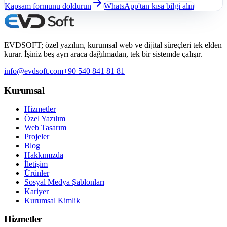
Kapsam formunu doldurun
WhatsApp'tan kısa bilgi alın
EVDSOFT; özel yazılım, kurumsal web ve dijital süreçleri tek elden
kurar. İşiniz beş ayrı araca dağılmadan, tek bir sistemde çalışır.
info@evdsoft.com
+90 540 841 81 81
Kurumsal
Hizmetler
Özel Yazılım
Web Tasarım
Projeler
Blog
Hakkımızda
İletişim
Ürünler
Sosyal Medya Şablonları
Kariyer
Kurumsal Kimlik
Hizmetler