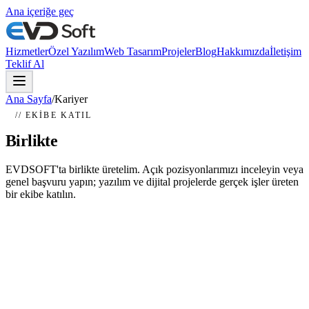
Ana içeriğe geç
Hizmetler
Özel Yazılım
Web Tasarım
Projeler
Blog
Hakkımızda
İletişim
Teklif Al
Ana Sayfa
/
Kariyer
// EKIBE KATIL
Birlikte
üretelim
EVDSOFT'ta birlikte üretelim. Açık pozisyonlarımızı inceleyin veya
genel başvuru yapın; yazılım ve dijital projelerde gerçek işler üreten
bir ekibe katılın.