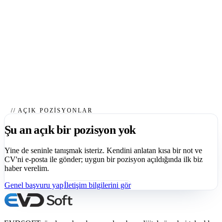
// AÇIK POZISYONLAR
Şu an açık bir pozisyon yok
Yine de seninle tanışmak isteriz. Kendini anlatan kısa bir not ve
CV'ni e-posta ile gönder; uygun bir pozisyon açıldığında ilk biz
haber verelim.
Genel başvuru yap
İletişim bilgilerini gör