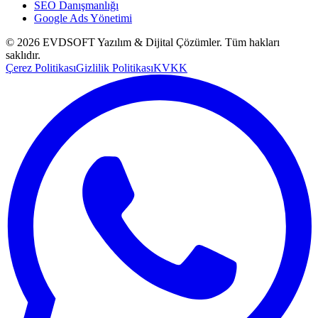
SEO Danışmanlığı
Google Ads Yönetimi
©
2026
EVDSOFT Yazılım & Dijital Çözümler
. Tüm hakları
saklıdır.
Çerez Politikası
Gizlilik Politikası
KVKK