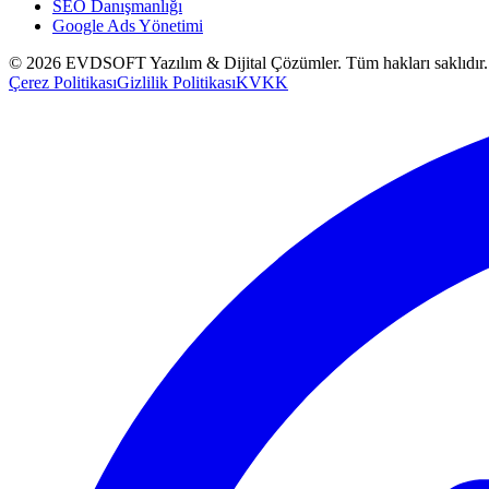
SEO Danışmanlığı
Google Ads Yönetimi
©
2026
EVDSOFT Yazılım & Dijital Çözümler
. Tüm hakları saklıdır.
Çerez Politikası
Gizlilik Politikası
KVKK