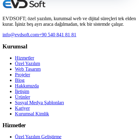
EVDSOFT; özel yazılım, kurumsal web ve dijital süreçleri tek elden
kurar. İşiniz beş ayrı araca dağılmadan, tek bir sistemde çalışır.
info@evdsoft.com
+90 540 841 81 81
Kurumsal
Hizmetler
Özel Yazılım
Web Tasarım
Projeler
Blog
Hakkımızda
İletişim
Ürünler
Sosyal Medya Şablonları
Kariyer
Kurumsal Kimlik
Hizmetler
Özel Yazılım Geliştirme