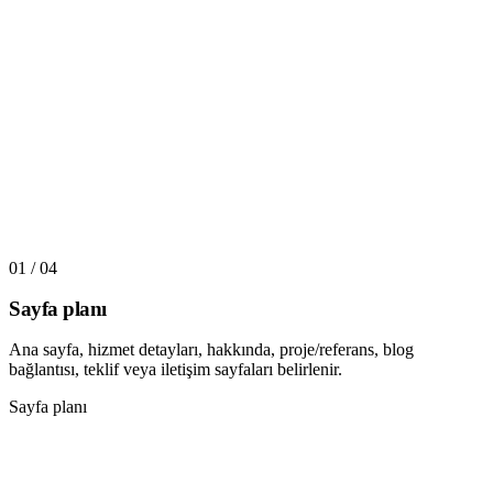
0
1
/ 0
4
Sayfa planı
Ana sayfa, hizmet detayları, hakkında, proje/referans, blog
bağlantısı, teklif veya iletişim sayfaları belirlenir.
Sayfa planı