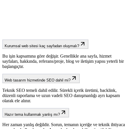
96
Sayfa hızı
Kurumsal web sitesi kaç sayfadan oluşmalı?
Bu işin kapsamına göre değişir. Genellikle ana sayfa, hizmet
sayfaları, hakkında, referans/proje, blog ve iletişim yapısı yeterli bir
başlangıçtır.
Web tasarım hizmetinde SEO dahil mi?
Teknik SEO temeli dahil edilir. Sürekli içerik üretimi, backlink,
düzenli raporlama ve uzun vadeli SEO danışmanlığı ayrı kapsam
olarak ele alınır.
Hazır tema kullanmak yanlış mı?
Her zaman yanlış değildir. Sorun, temanın içeriğe ve teknik ihtiyaca