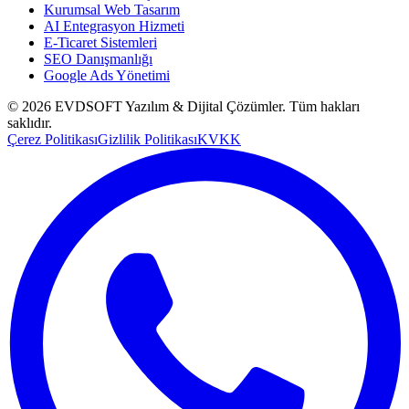
Kurumsal Web Tasarım
AI Entegrasyon Hizmeti
E-Ticaret Sistemleri
SEO Danışmanlığı
Google Ads Yönetimi
©
2026
EVDSOFT Yazılım & Dijital Çözümler
. Tüm hakları
saklıdır.
Çerez Politikası
Gizlilik Politikası
KVKK