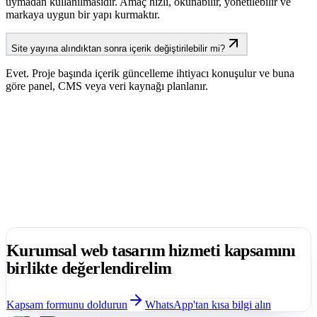
uymadan kullanılmasıdır. Amaç hızlı, okunabilir, yönetilebilir ve
markaya uygun bir yapı kurmaktır.
Site yayına alındıktan sonra içerik değiştirilebilir mi?
Evet. Proje başında içerik güncelleme ihtiyacı konuşulur ve buna
göre panel, CMS veya veri kaynağı planlanır.
Kurumsal web tasarım hizmeti
kapsamını
birlikte değerlendirelim
Kapsam formunu doldurun
WhatsApp'tan kısa bilgi alın