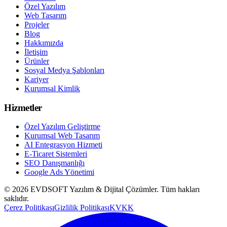
Özel Yazılım
Web Tasarım
Projeler
Blog
Hakkımızda
İletişim
Ürünler
Sosyal Medya Şablonları
Kariyer
Kurumsal Kimlik
Hizmetler
Özel Yazılım Geliştirme
Kurumsal Web Tasarım
AI Entegrasyon Hizmeti
E-Ticaret Sistemleri
SEO Danışmanlığı
Google Ads Yönetimi
©
2026
EVDSOFT Yazılım & Dijital Çözümler
. Tüm hakları
saklıdır.
Çerez Politikası
Gizlilik Politikası
KVKK