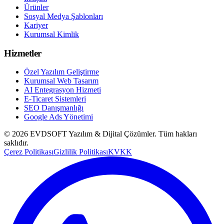
Ürünler
Sosyal Medya Şablonları
Kariyer
Kurumsal Kimlik
Hizmetler
Özel Yazılım Geliştirme
Kurumsal Web Tasarım
AI Entegrasyon Hizmeti
E-Ticaret Sistemleri
SEO Danışmanlığı
Google Ads Yönetimi
©
2026
EVDSOFT Yazılım & Dijital Çözümler
. Tüm hakları
saklıdır.
Çerez Politikası
Gizlilik Politikası
KVKK