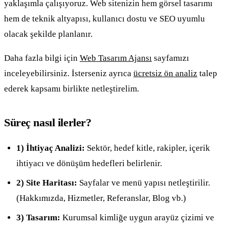
yaklaşımla çalışıyoruz. Web sitenizin hem görsel tasarımı
hem de teknik altyapısı, kullanıcı dostu ve SEO uyumlu
olacak şekilde planlanır.
Daha fazla bilgi için
Web Tasarım Ajansı
sayfamızı
inceleyebilirsiniz. İsterseniz ayrıca
ücretsiz ön analiz
talep
ederek kapsamı birlikte netleştirelim.
Süreç nasıl ilerler?
1) İhtiyaç Analizi:
Sektör, hedef kitle, rakipler, içerik
ihtiyacı ve dönüşüm hedefleri belirlenir.
2) Site Haritası:
Sayfalar ve menü yapısı netleştirilir.
(Hakkımızda, Hizmetler, Referanslar, Blog vb.)
3) Tasarım:
Kurumsal kimliğe uygun arayüz çizimi ve