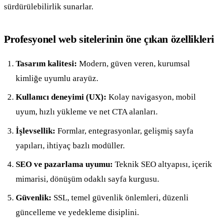
sürdürülebilirlik sunarlar.
Profesyonel web sitelerinin öne çıkan özellikleri
Tasarım kalitesi:
Modern, güven veren, kurumsal
kimliğe uyumlu arayüz.
Kullanıcı deneyimi (UX):
Kolay navigasyon, mobil
uyum, hızlı yükleme ve net CTA alanları.
İşlevsellik:
Formlar, entegrasyonlar, gelişmiş sayfa
yapıları, ihtiyaç bazlı modüller.
SEO ve pazarlama uyumu:
Teknik SEO altyapısı, içerik
mimarisi, dönüşüm odaklı sayfa kurgusu.
Güvenlik:
SSL, temel güvenlik önlemleri, düzenli
güncelleme ve yedekleme disiplini.