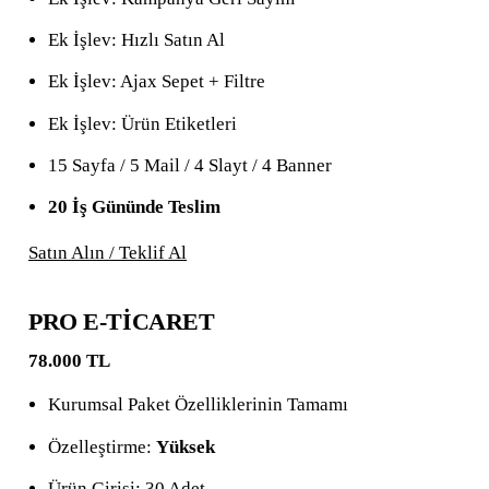
Ek İşlev: Hızlı Satın Al
Ek İşlev: Ajax Sepet + Filtre
Ek İşlev: Ürün Etiketleri
15 Sayfa / 5 Mail / 4 Slayt / 4 Banner
20 İş Gününde Teslim
Satın Alın / Teklif Al
PRO E-TİCARET
78.000 TL
Kurumsal Paket Özelliklerinin Tamamı
Özelleştirme:
Yüksek
Ürün Girişi: 30 Adet