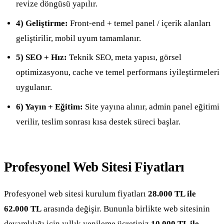
revize döngüsü yapılır.
4) Geliştirme:
Front-end + temel panel / içerik alanları
geliştirilir, mobil uyum tamamlanır.
5) SEO + Hız:
Teknik SEO, meta yapısı, görsel
optimizasyonu, cache ve temel performans iyileştirmeleri
uygulanır.
6) Yayın + Eğitim:
Site yayına alınır, admin panel eğitimi
verilir, teslim sonrası kısa destek süreci başlar.
Profesyonel Web Sitesi Fiyatları
Profesyonel web sitesi kurulum fiyatları
28.000 TL ile
62.000 TL
arasında değişir. Bununla birlikte web sitesinin
devamlılığı için yıllık yenileme ücretiniz
10.000 TL ile