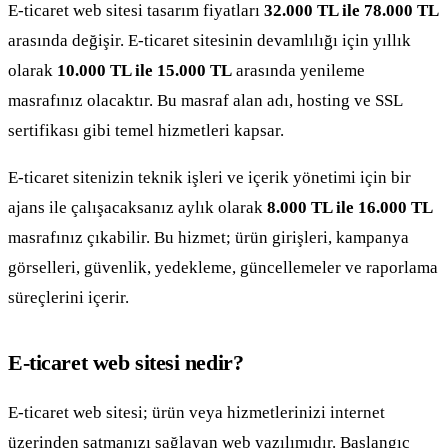
E-ticaret web sitesi tasarım fiyatları
32.000 TL ile 78.000 TL
arasında değişir. E-ticaret sitesinin devamlılığı için yıllık
olarak
10.000 TL ile 15.000 TL
arasında yenileme
masrafınız olacaktır. Bu masraf alan adı, hosting ve SSL
sertifikası gibi temel hizmetleri kapsar.
E-ticaret sitenizin teknik işleri ve içerik yönetimi için bir
ajans ile çalışacaksanız aylık olarak
8.000 TL ile 16.000 TL
masrafınız çıkabilir. Bu hizmet; ürün girişleri, kampanya
görselleri, güvenlik, yedekleme, güncellemeler ve raporlama
süreçlerini içerir.
E-ticaret web sitesi nedir?
E-ticaret web sitesi; ürün veya hizmetlerinizi internet
üzerinden satmanızı sağlayan web yazılımıdır. Başlangıç