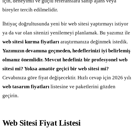
için, deneyimli ve güçlü referanslara sahip ajans veya
bireyler tercih edilmelidir.
İhtiyaç doğrultusunda yeni bir web sitesi yaptırmayı istiyor
ya da var olan sitenizi yenilemeyi planlamak. Bu yazımız ile
web sitesi kurma fiyatları
araştırmanıza değinmek istedik.
Yazımızın devamına geçmeden,
hedeflerinizi iyi belirlemiş
olmanız önemlidir. Mevcut hedefiniz bir profesyonel web
sitesi mi?
Yoksa amatör geçici bir web sitesi mi?
Cevabınıza göre fiyat değişecektir. Hızlı cevap için 2026 yılı
web tasarım fiyatları
listesine ve paketlerini gözden
geçirin.
Web Sitesi Fiyat Listesi