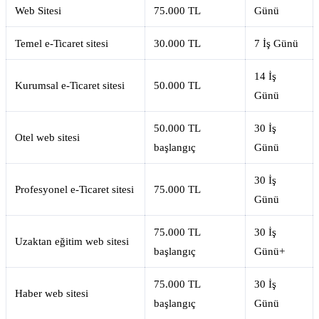
Web Sitesi
75.000 TL
Günü
Temel e-Ticaret sitesi
30.000 TL
7 İş Günü
14 İş
Kurumsal e-Ticaret sitesi
50.000 TL
Günü
50.000 TL
30 İş
Otel web sitesi
başlangıç
Günü
30 İş
Profesyonel e-Ticaret sitesi
75.000 TL
Günü
75.000 TL
30 İş
Uzaktan eğitim web sitesi
başlangıç
Günü+
75.000 TL
30 İş
Haber web sitesi
başlangıç
Günü