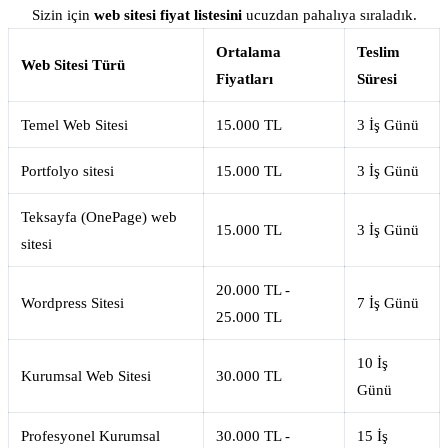
Sizin için
web sitesi fiyat listesini
ucuzdan pahalıya sıraladık.
Ortalama
Teslim
Web Sitesi Türü
Fiyatları
Süresi
Temel Web Sitesi
15.000 TL
3 İş Günü
Portfolyo sitesi
15.000 TL
3 İş Günü
Teksayfa (OnePage) web
15.000 TL
3 İş Günü
sitesi
20.000 TL -
Wordpress Sitesi
7 İş Günü
25.000 TL
10 İş
Kurumsal Web Sitesi
30.000 TL
Günü
Profesyonel Kurumsal
30.000 TL -
15 İş