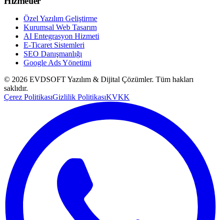
Hizmetler
Özel Yazılım Geliştirme
Kurumsal Web Tasarım
AI Entegrasyon Hizmeti
E-Ticaret Sistemleri
SEO Danışmanlığı
Google Ads Yönetimi
©
2026
EVDSOFT Yazılım & Dijital Çözümler
. Tüm hakları
saklıdır.
Çerez Politikası
Gizlilik Politikası
KVKK