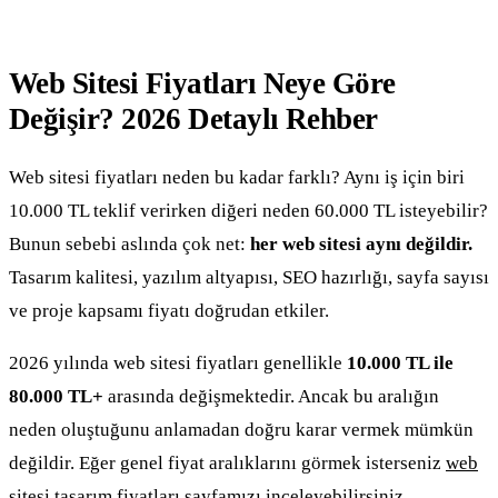
Web Sitesi Fiyatları Neye Göre
Değişir? 2026 Detaylı Rehber
Web sitesi fiyatları neden bu kadar farklı? Aynı iş için biri
10.000 TL teklif verirken diğeri neden 60.000 TL isteyebilir?
Bunun sebebi aslında çok net:
her web sitesi aynı değildir.
Tasarım kalitesi, yazılım altyapısı, SEO hazırlığı, sayfa sayısı
ve proje kapsamı fiyatı doğrudan etkiler.
2026 yılında web sitesi fiyatları genellikle
10.000 TL ile
80.000 TL+
arasında değişmektedir. Ancak bu aralığın
neden oluştuğunu anlamadan doğru karar vermek mümkün
değildir. Eğer genel fiyat aralıklarını görmek isterseniz
web
sitesi tasarım fiyatları
sayfamızı inceleyebilirsiniz.