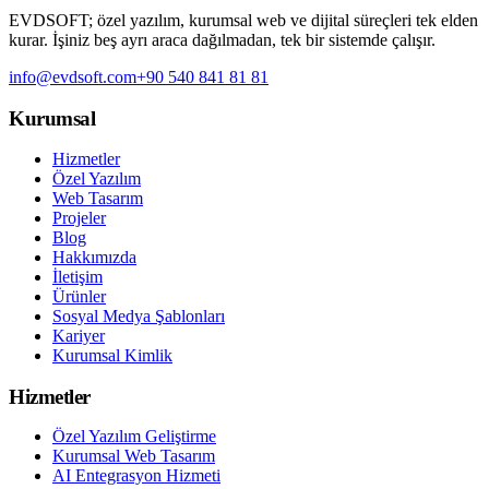
EVDSOFT; özel yazılım, kurumsal web ve dijital süreçleri tek elden
kurar. İşiniz beş ayrı araca dağılmadan, tek bir sistemde çalışır.
info@evdsoft.com
+90 540 841 81 81
Kurumsal
Hizmetler
Özel Yazılım
Web Tasarım
Projeler
Blog
Hakkımızda
İletişim
Ürünler
Sosyal Medya Şablonları
Kariyer
Kurumsal Kimlik
Hizmetler
Özel Yazılım Geliştirme
Kurumsal Web Tasarım
AI Entegrasyon Hizmeti