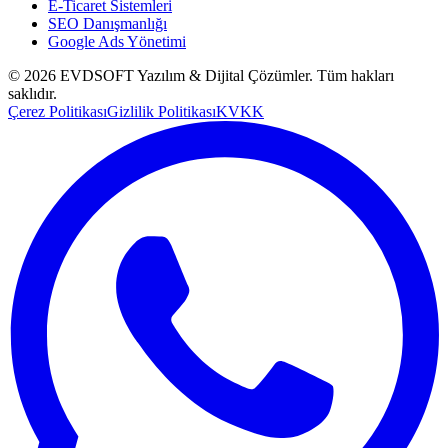
E-Ticaret Sistemleri
SEO Danışmanlığı
Google Ads Yönetimi
©
2026
EVDSOFT Yazılım & Dijital Çözümler
. Tüm hakları
saklıdır.
Çerez Politikası
Gizlilik Politikası
KVKK