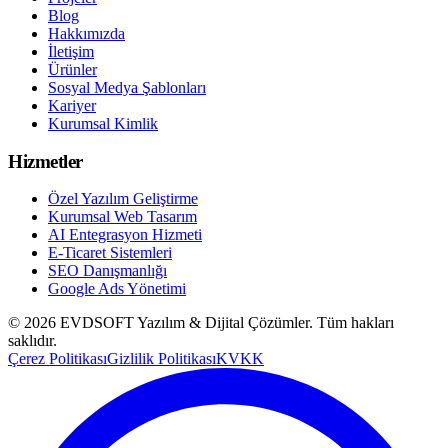
Blog
Hakkımızda
İletişim
Ürünler
Sosyal Medya Şablonları
Kariyer
Kurumsal Kimlik
Hizmetler
Özel Yazılım Geliştirme
Kurumsal Web Tasarım
AI Entegrasyon Hizmeti
E-Ticaret Sistemleri
SEO Danışmanlığı
Google Ads Yönetimi
©
2026
EVDSOFT Yazılım & Dijital Çözümler
. Tüm hakları
saklıdır.
Çerez Politikası
Gizlilik Politikası
KVKK