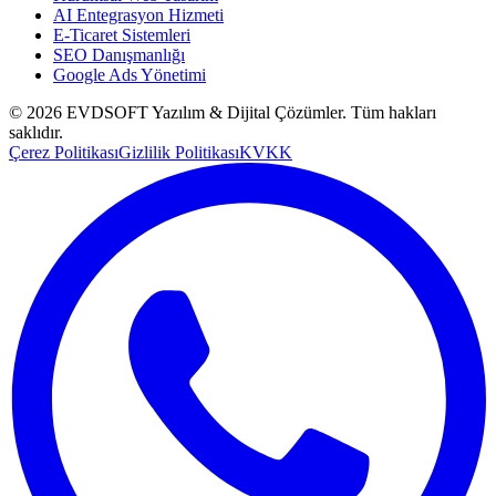
AI Entegrasyon Hizmeti
E-Ticaret Sistemleri
SEO Danışmanlığı
Google Ads Yönetimi
©
2026
EVDSOFT Yazılım & Dijital Çözümler
. Tüm hakları
saklıdır.
Çerez Politikası
Gizlilik Politikası
KVKK