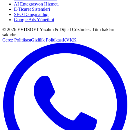
AI Entegrasyon Hizmeti
E-Ticaret Sistemleri
SEO Danışmanlığı
Google Ads Yönetimi
©
2026
EVDSOFT Yazılım & Dijital Çözümler
. Tüm hakları
saklıdır.
Çerez Politikası
Gizlilik Politikası
KVKK