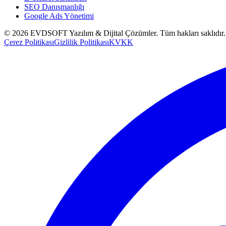
SEO Danışmanlığı
Google Ads Yönetimi
©
2026
EVDSOFT Yazılım & Dijital Çözümler
. Tüm hakları saklıdır.
Çerez Politikası
Gizlilik Politikası
KVKK