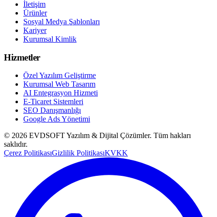
İletişim
Ürünler
Sosyal Medya Şablonları
Kariyer
Kurumsal Kimlik
Hizmetler
Özel Yazılım Geliştirme
Kurumsal Web Tasarım
AI Entegrasyon Hizmeti
E-Ticaret Sistemleri
SEO Danışmanlığı
Google Ads Yönetimi
©
2026
EVDSOFT Yazılım & Dijital Çözümler
. Tüm hakları
saklıdır.
Çerez Politikası
Gizlilik Politikası
KVKK