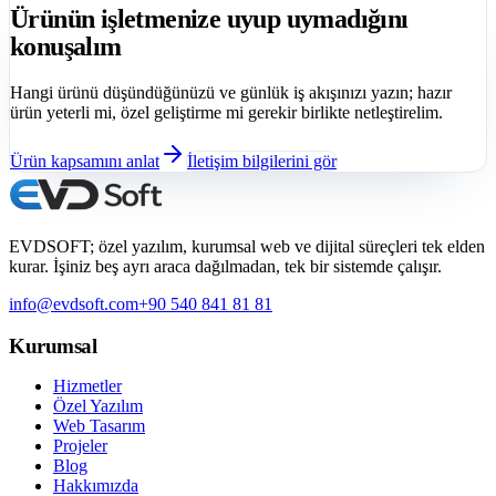
Ürünün işletmenize uyup uymadığını
konuşalım
Hangi ürünü düşündüğünüzü ve günlük iş akışınızı yazın; hazır
ürün yeterli mi, özel geliştirme mi gerekir birlikte netleştirelim.
Ürün kapsamını anlat
İletişim bilgilerini gör
EVDSOFT; özel yazılım, kurumsal web ve dijital süreçleri tek elden
kurar. İşiniz beş ayrı araca dağılmadan, tek bir sistemde çalışır.
info@evdsoft.com
+90 540 841 81 81
Kurumsal
Hizmetler
Özel Yazılım
Web Tasarım
Projeler
Blog
Hakkımızda