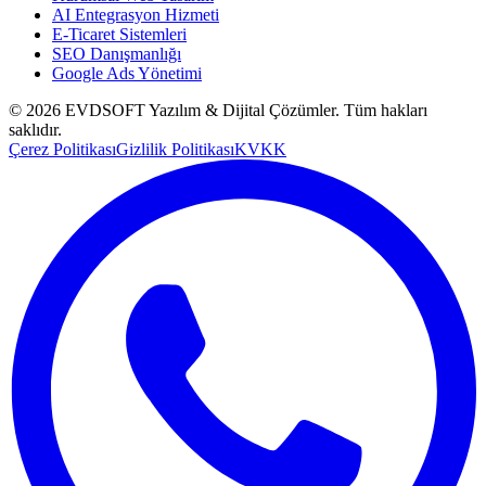
AI Entegrasyon Hizmeti
E-Ticaret Sistemleri
SEO Danışmanlığı
Google Ads Yönetimi
©
2026
EVDSOFT Yazılım & Dijital Çözümler
. Tüm hakları
saklıdır.
Çerez Politikası
Gizlilik Politikası
KVKK