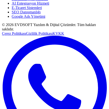
AI Entegrasyon Hizmeti
E-Ticaret Sistemleri
SEO Danışmanlığı
Google Ads Yönetimi
©
2026
EVDSOFT Yazılım & Dijital Çözümler
. Tüm hakları
saklıdır.
Çerez Politikası
Gizlilik Politikası
KVKK