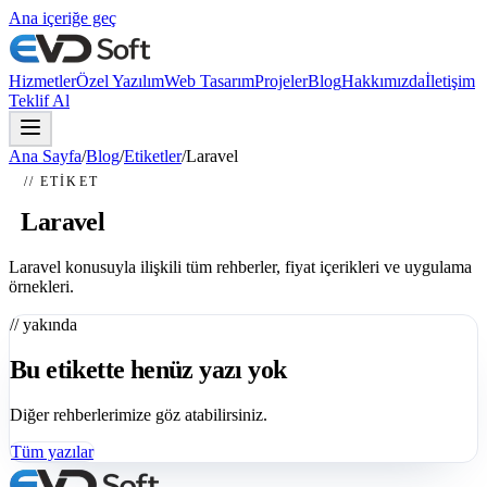
Ana içeriğe geç
Hizmetler
Özel Yazılım
Web Tasarım
Projeler
Blog
Hakkımızda
İletişim
Teklif Al
Ana Sayfa
/
Blog
/
Etiketler
/
Laravel
// ETIKET
#
Laravel
Laravel konusuyla ilişkili tüm rehberler, fiyat içerikleri ve uygulama
örnekleri.
// yakında
Bu etikette henüz yazı yok
Diğer rehberlerimize göz atabilirsiniz.
Tüm yazılar