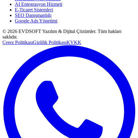
AI Entegrasyon Hizmeti
E-Ticaret Sistemleri
SEO Danışmanlığı
Google Ads Yönetimi
©
2026
EVDSOFT Yazılım & Dijital Çözümler
. Tüm hakları
saklıdır.
Çerez Politikası
Gizlilik Politikası
KVKK